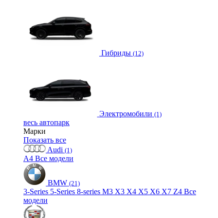
Гибриды
(12)
Электромобили
(1)
весь автопарк
Марки
Показать все
Audi
(1)
A4
Все модели
BMW
(21)
3-Series
5-Series
8-series
M3
X3
X4
X5
X6
X7
Z4
Все
модели