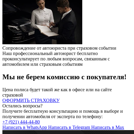
Сопровождение от автоюриста
при страховом событии
Наш профессиональный автоюрист бесплатно
проконсультирует по любым вопросам, связанным с
автомобилем или страховым событиям
Мы не берем комиссию с покупателя!
Цена полиса будет такой же как в офисе или на сайте
страховой
ОФОРМИТЬ СТРАХОВКУ
Остались вопросы?
Получите бесплатную консультацию и помощь в выборе и
получении автомобиля от эксперта по телефону:
+7 (921) 444-44-80
Написать в
WhatsApp
Написать в
Telegram
Написать в
Max