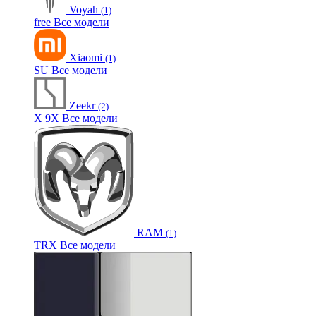
Voyah
(1)
free
Все модели
Xiaomi
(1)
SU
Все модели
Zeekr
(2)
X
9X
Все модели
RAM
(1)
TRX
Все модели