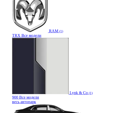
RAM
(1)
TRX
Все модели
Lynk & Co
(1)
900
Все модели
весь автопарк