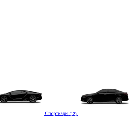
Спорткары
(12)