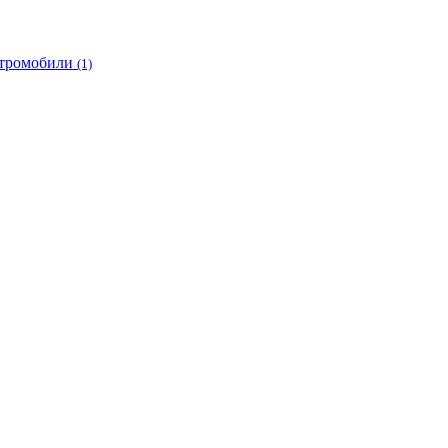
тромобили
(1)